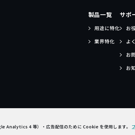
製品一覧
サポ
用途に特化
お
業界特化
よ
お
お
t
nalytics 4 等）・広告配信のために Cookie を使用します。