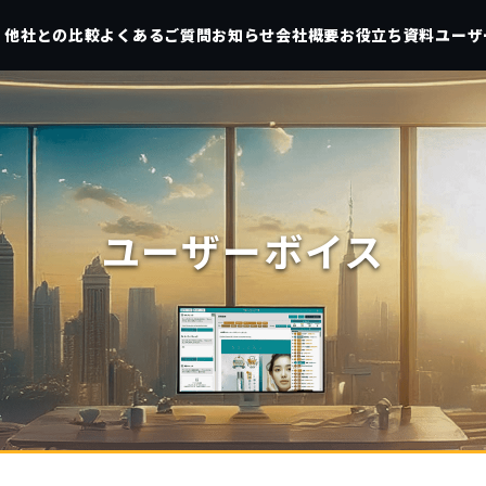
他社との比較
よくあるご質問
お知らせ
会社概要
お役立ち資料
ユーザ
ユーザーボイス