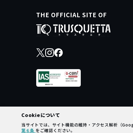
THE OFFICIAL SITE OF
Cookieについて
Copyright © TRUSQUETTA
Illustration bu Storyse
当サイトでは、サイト機能の維持・アクセス解析（Google A
第６条
をご確認ください。