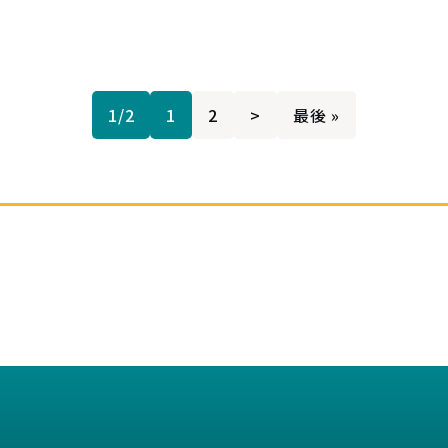
1/2
1
2
>
最後 »