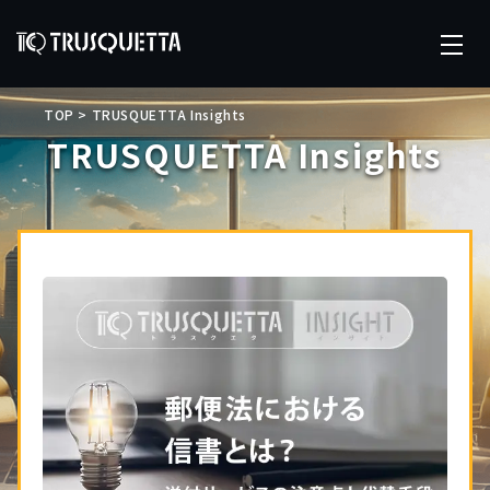
TOP
>
TRUSQUETTA Insights
TRUSQUETTA Insights