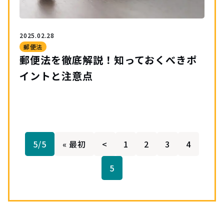
2025.02.28
郵便法
郵便法を徹底解説！知っておくべきポ
イントと注意点
5/5
« 最初
<
1
2
3
4
5