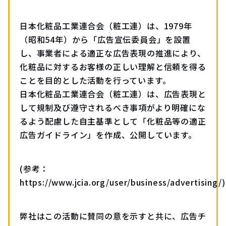
日本化粧品工業連合会（粧工連）は、1979年
（昭和54年）から「広告宣伝委員会」を設置
し、事業者による適正な広告表現の推進により、
化粧品に対するお客様の正しい理解と信頼を得る
ことを目的とした活動を行っています。
日本化粧品工業連合会（粧工連）は、広告表現と
して規制及び遵守されるべき事項がより明確にな
るよう配慮した自主基準として「化粧品等の適正
広告ガイドライン」を作成、公開しています。
(参考：
https://www.jcia.org/user/business/advertising/
)
弊社はこの活動に賛同の意を示すと共に、広告チ