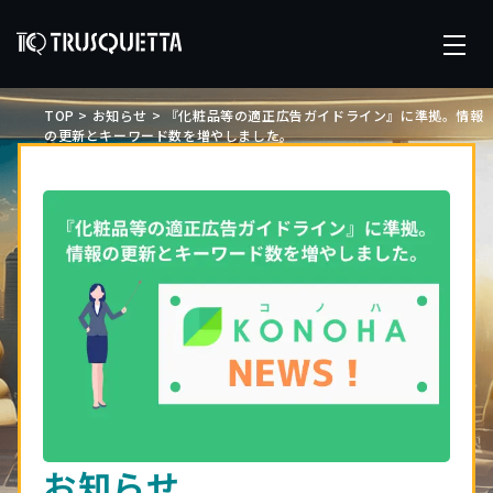
TOP
>
お知らせ
>
『化粧品等の適正広告ガイドライン』に準拠。情報
の更新とキーワード数を増やしました。
お知らせ