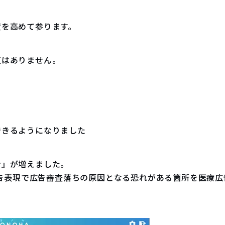
度を高めて参ります。
更はありません。
できるようになりました
ン』が増えました。
、広告表現で広告審査落ちの原因となる恐れがある箇所を医療
。