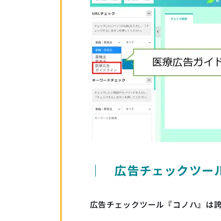
｜ 広告チェックツー
広告チェックツール『コノハ』は