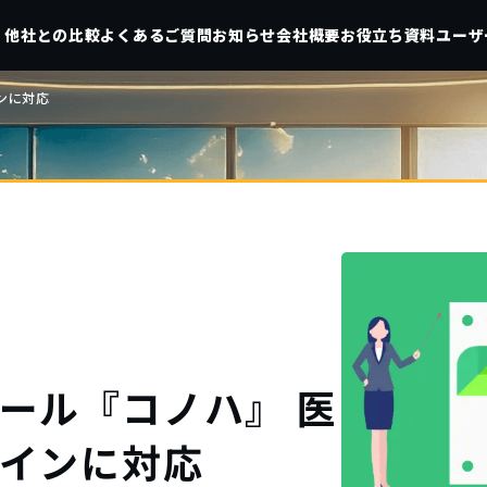
他社との比較
よくあるご質問
お知らせ
会社概要
お役立ち資料
ユーザ
ンに対応
ール『コノハ』 医
インに対応