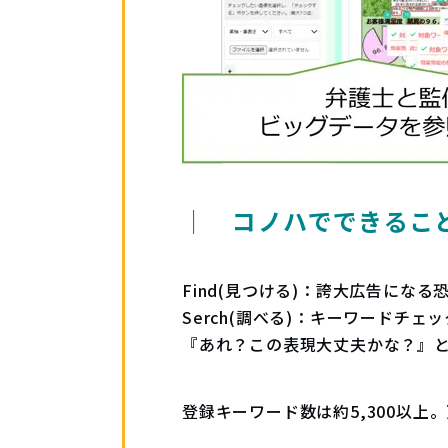
｜ コノハでできるこ
Find(見つける)：誇大広告にな
Serch(調べる)：キーワードチ
『あれ？この表現大丈夫かな？』
登録キーワード数は約5,300以