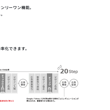
オンリーワン機能。
ん。
効率化できます。