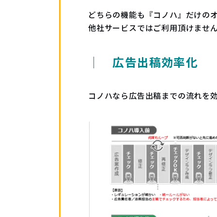
どちらの機能も『コノハ』だけの
他社サービスではご利用頂けませ
｜ 広告出稿効率化
コノハなら広告出稿までの流れを