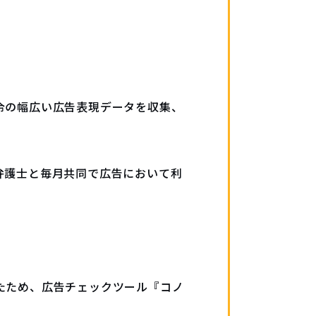
令の幅広い広告表現データを収集、
弁護士と毎月共同で広告において利
たため、広告チェックツール『コノ