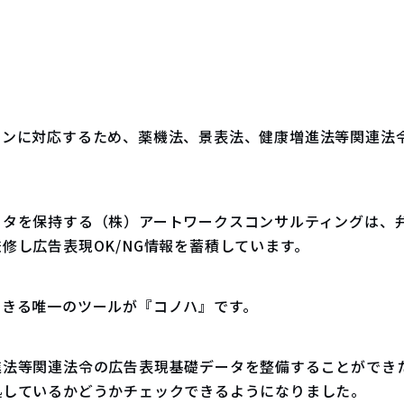
インに対応するため、薬機法、景表法、健康増進法等関連法
ータを保持する（株）アートワークスコンサルティングは、
修し広告表現OK/NG情報を蓄積しています。
できる唯一のツールが『コノハ』です。
進法等関連法令の広告表現基礎データを整備することができ
拠しているかどうかチェックできるようになりました。